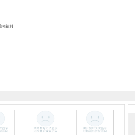
注领福利
戏