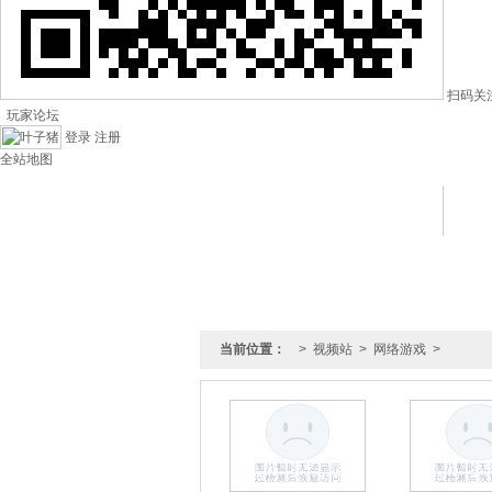
扫码关
玩家论坛
登录
注册
全站地图
叶子猪视频站
酷游
当前位置：
>
视频站
>
网络游戏
>