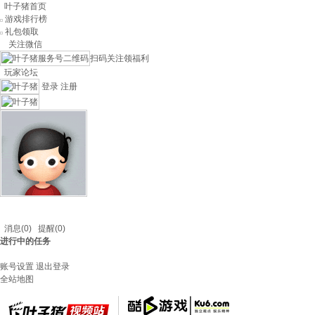
叶子猪首页
游戏排行榜
礼包领取
关注微信
扫码关注领福利
玩家论坛
登录
注册
消息
(0)
提醒
(0)
进行中的任务
账号设置
退出登录
全站地图