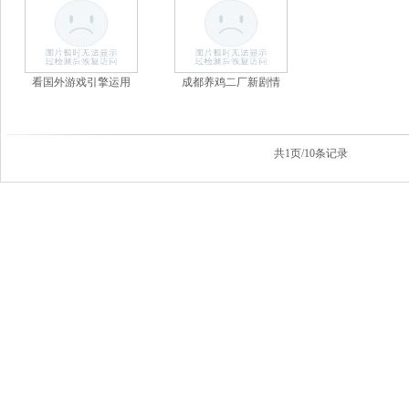
看国外游戏引擎运用
成都养鸡二厂新剧情
共1页/10条记录
首页
新游视频
网游视频
电竞视频