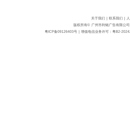
关于我们
|
联系我们
|
人
版权所有©
广州市利铭广告有限公司
粤ICP备09126403号
|
增值电信业务许可：粤B2-20242