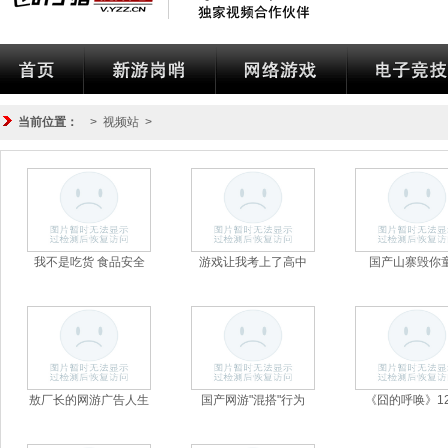
叶子猪视频站
酷游戏
当前位置：
>
视频站
>
我不是吃货 食品安全
游戏让我考上了高中
国产山寨毁你
敖厂长的网游广告人生
国产网游"混搭"行为
《囧的呼唤》1