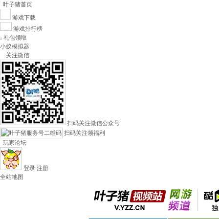
叶子猪首页
游戏下载
游戏排行榜
礼包领取
小蚁模拟器
关注微信
扫码关注微信公众号
扫码关注领福利
玩家论坛
登录
注册
全站地图
叶子猪视频站
酷游